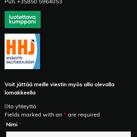
Puh. +35850 5964053
Voit jättää meille viestin myös alla olevalla
lomakkeella
Ota yhteyttä
Fields marked with an
*
are required
Nimi
*