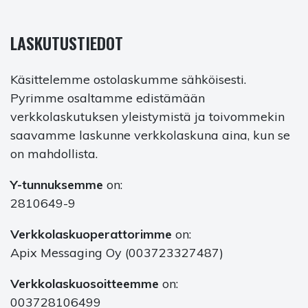
LASKUTUSTIEDOT
Käsittelemme ostolaskumme sähköisesti.
Pyrimme osaltamme edistämään
verkkolaskutuksen yleistymistä ja toivommekin
saavamme laskunne verkkolaskuna aina, kun se
on mahdollista.
Y-tunnuksemme
on:
2810649-9
Verkkolaskuoperattorimme
on:
Apix Messaging Oy (003723327487)
Verkkolaskuosoitteemme
on:
003728106499