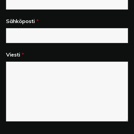
Sähköposti
*
Viesti
*