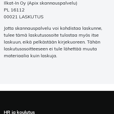
Ilkat-In Oy (Apix skannauspalvelu)
PL 16112
00021 LASKUTUS
Jotta skannauspalvelu voi kohdistaa laskunne,
tulee tämä laskutusosoite tulostaa myös itse
laskuun, eikä pelkästään kirjekuoreen. Tähän
laskutusosoitteeseen ei tule lähettää muuta
materiaalia kuin laskuja.
HR ja koulutus