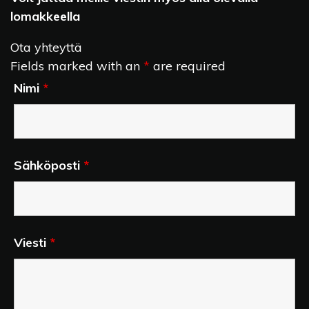
lomakkeella
Ota yhteyttä
Fields marked with an
*
are required
Nimi
*
Sähköposti
*
Viesti
*