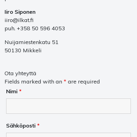
Iiro Siponen
iiro@ilkat.fi
puh. +358 50 596 4053
Nuijamiestenkatu 51
50130 Mikkeli
Ota yhteyttä
Fields marked with an
*
are required
Nimi
*
Sähköposti
*