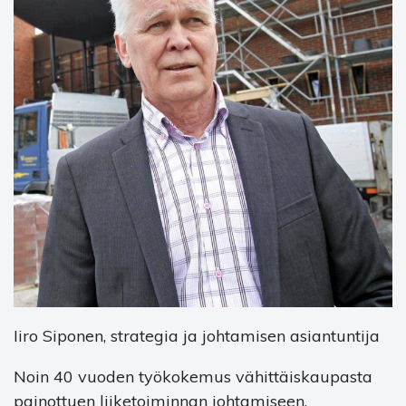
Iiro Siponen, strategia ja johtamisen asiantuntija
Noin 40 vuoden työkokemus vähittäiskaupasta
painottuen liiketoiminnan johtamiseen.