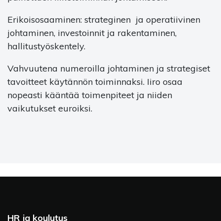
Erikoisosaaminen: strateginen ja operatiivinen
johtaminen, investoinnit ja rakentaminen,
hallitustyöskentely.
Vahvuutena numeroilla johtaminen ja strategiset
tavoitteet käytännön toiminnaksi. Iiro osaa
nopeasti kääntää toimenpiteet ja niiden
vaikutukset euroiksi.
HR ja koulutus