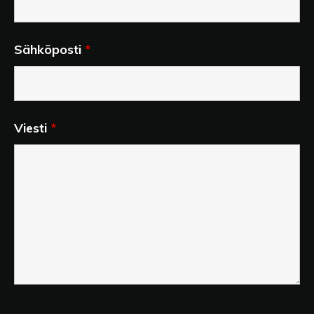
Sähköposti
*
Viesti
*