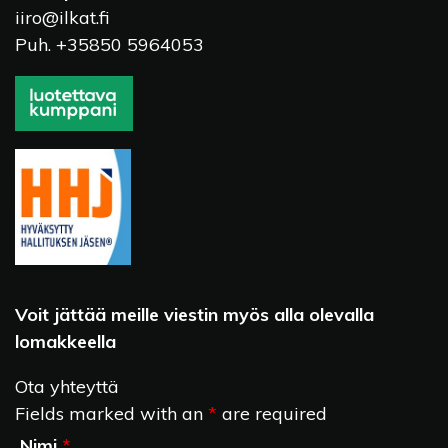
iiro@ilkat.fi
Puh. +35850 5964053
Voit jättää meille viestin myös alla olevalla
lomakkeella
Ota yhteyttä
Fields marked with an
*
are required
Nimi
*