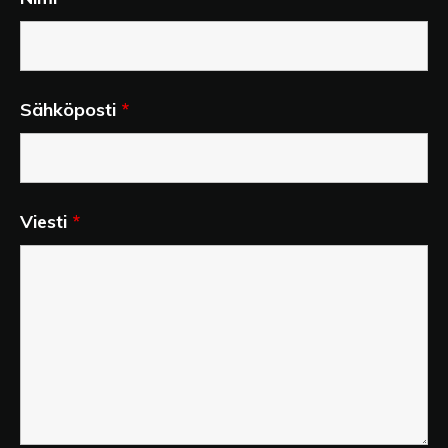
Sähköposti
*
Viesti
*